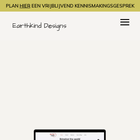
PLAN
HIER
EEN VRIJBLIJVEND KENNISMAKINGSGESPREK
Earthkind Designs