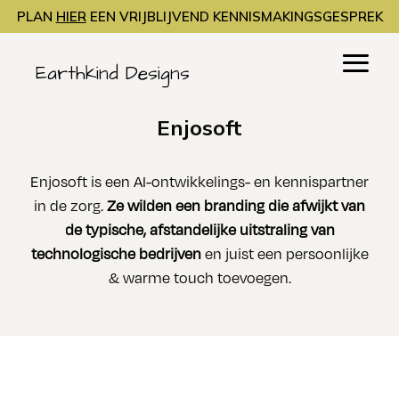
PLAN
HIER
EEN VRIJBLIJVEND KENNISMAKINGSGESPREK
Earthkind Designs
Enjosoft
Enjosoft is een AI-ontwikkelings- en kennispartner
in de zorg.
Ze wilden een branding die afwijkt van
de typische, afstandelijke uitstraling van
technologische bedrijven
en juist een persoonlijke
& warme touch toevoegen.