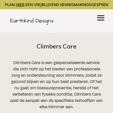
PLAN
HIER
EEN VRIJBLIJVEND KENNISMAKINGSGESPREK
Earthkind Designs
Climbers Care
Climbers Care is een gespecialiseerde service
die zich richt op het bieden van professionele
zorg en ondersteuning voor klimmers, zodat ze
gezond blijven en op hun best presteren. Of het
nu gaat om blessurepreventie, herstel of het
verbeteren van fysieke conditie, Climbers Care
past de aanpak aan de specifieke behoeften van
elke klimmer aan.