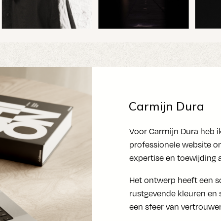
Carmijn Dura
Voor Carmijn Dura heb ik
professionele website o
expertise en toewijding a
Het ontwerp heeft een s
rustgevende kleuren en s
een sfeer van vertrouwen