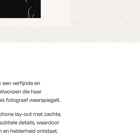
 een verfijnde en
ntworpen die haar
ls fotograaf weerspiegelt.
chone lay-out met zachte,
ubtiele details, waardoor
 en helderheid ontstaat.