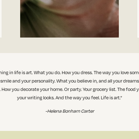
thing in life is art. What you do. How you dress. The way you love s
r smile and your personality. What you believe in, and all your dream
. How you decorate your home. Or party. Your grocery list. The foo
your writing looks. And the way you feel. Life is art.”
-Helena Bonham Carter